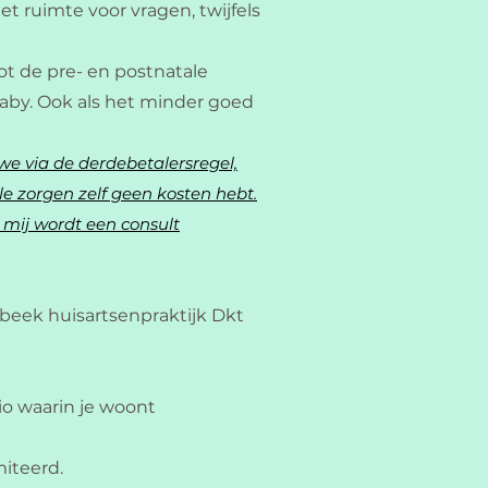
t ruimte voor vragen, twijfels
t de pre- en postnatale
baby. Ook als het minder goed
we via de derdebetalersregel,
e zorgen zelf geen kosten hebt.
 mij wordt een consult
mbeek huisartsenpraktijk Dkt
io waarin je woont
miteerd.