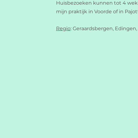
Huisbezoeken kunnen tot 4 weken (
mijn praktijk in Voorde of in Paj
Regio
: Geraardsbergen, Edingen,