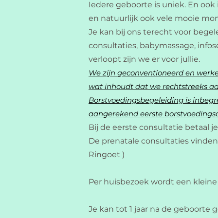
Iedere geboorte is uniek. En ook
en natuurlijk ook vele mooie m
Je kan bij ons terecht voor beg
consultaties, babymassage, infos
verloopt zijn we er voor jullie.
We zijn geconventioneerd en werken
wat inhoudt dat we rechtstreeks aa
Borstvoedingsbegeleiding is inbegre
aangerekend eerste borstvoedings
Bij de eerste consultatie betaal j
De prenatale consultaties vinden 
Ringoet )
Per huisbezoek wordt een kleine 
Je kan tot 1 jaar na de geboorte