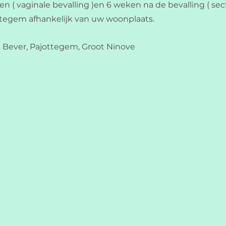
 vaginale bevalling )en 6 weken na de bevalling ( secti
ottegem afhankelijk van uw woonplaats.
 Bever, Pajottegem, Groot Ninove