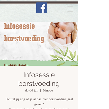
Infosessie
borstvoeding
do 04 jun
  |  
Ninove
Twijfel jij nog of je al dan niet borstvoeding gaat
geven?