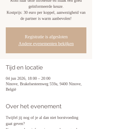
Kom naar deze infosessie en maak een goed
geïnformeerde keuze.
Kostprijs: 30 euro per koppel, aanwezigheid van
de partner is warm aanbevolen!
Registratie is afgesloten
Andere evenementen bekijken
Tijd en locatie
04 jun 2026, 18:00 – 20:00
Ninove, Brakelsesteenweg 559a, 9400 Ninove,
België
Over het evenement
Twijfel jij nog of je al dan niet borstvoeding 
gaat geven? 