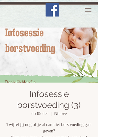
Infosessie
borstvoeding (3)
do 05 dec
  |  
Ninove
Twijfel jij nog of je al dan niet borstvoeding gaat
geven?