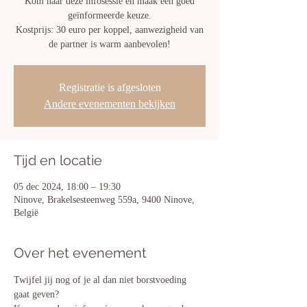
Kom naar deze infosessie en maak een goed
geïnformeerde keuze.
Kostprijs: 30 euro per koppel, aanwezigheid van
de partner is warm aanbevolen!
Registratie is afgesloten
Andere evenementen bekijken
Tijd en locatie
05 dec 2024, 18:00 – 19:30
Ninove, Brakelsesteenweg 559a, 9400 Ninove,
België
Over het evenement
Twijfel jij nog of je al dan niet borstvoeding 
gaat geven? 