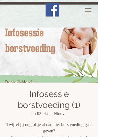
Infosessie
borstvoeding (1)
do 02 okt
  |  
Ninove
Twijfel jij nog of je al dan niet borstvoeding gaat
geven?