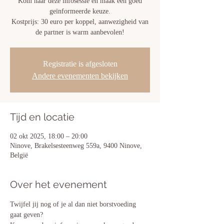
Kom naar deze infosessie en maak een goed
geïnformeerde keuze.
Kostprijs: 30 euro per koppel, aanwezigheid van
de partner is warm aanbevolen!
Registratie is afgesloten
Andere evenementen bekijken
Tijd en locatie
02 okt 2025, 18:00 – 20:00
Ninove, Brakelsesteenweg 559a, 9400 Ninove,
België
Over het evenement
Twijfel jij nog of je al dan niet borstvoeding 
gaat geven? 