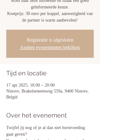
Kom naar deze infosessie en maak een goed
geïnformeerde keuze.
Kostprijs: 30 euro per koppel, aanwezigheid van
de partner is warm aanbevolen!
Registratie is afgesloten
Andere evenementen bekijken
Tijd en locatie
17 apr 2025, 18:00 – 20:00
Ninove, Brakelsesteenweg 559a, 9400 Ninove,
België
Over het evenement
Twijfel jij nog of je al dan niet borstvoeding 
gaat geven? 