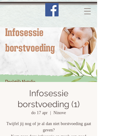
Infosessie
borstvoeding (1)
do 17 apr
  |  
Ninove
Twijfel jij nog of je al dan niet borstvoeding gaat
geven?