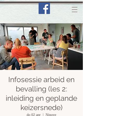
Infosessie arbeid en
bevalling (les 2:
inleiding en geplande
keizersnede)
do 02 apr
  |  
Ninove