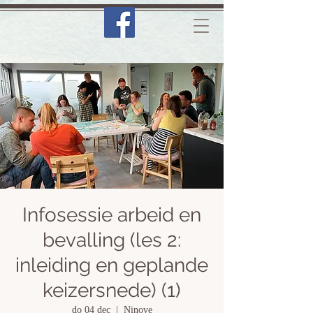
Infosessie arbeid en
bevalling (les 2:
inleiding en geplande
keizersnede) (1)
do 04 dec
  |  
Ninove