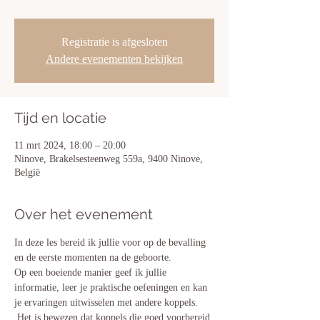
Registratie is afgesloten
Andere evenementen bekijken
Tijd en locatie
11 mrt 2024, 18:00 – 20:00
Ninove, Brakelsesteenweg 559a, 9400 Ninove,
België
Over het evenement
In deze les bereid ik jullie voor op de bevalling 
en de eerste momenten na de geboorte. 
Op een boeiende manier geef ik jullie 
informatie, leer je praktische oefeningen en kan 
je ervaringen uitwisselen met andere koppels. 
 Het is bewezen dat koppels die goed voorbereid 