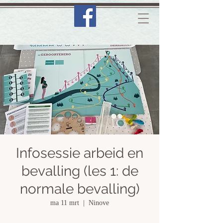
Infosessie arbeid en
bevalling (les 1: de
normale bevalling)
ma 11 mrt
  |  
Ninove