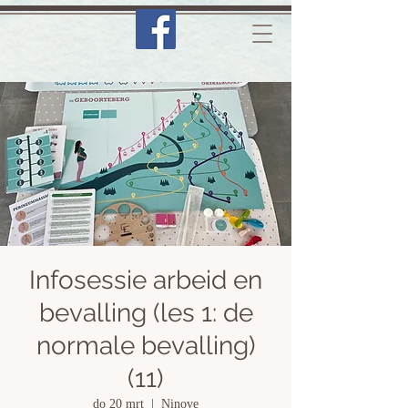
Infosessie arbeid en
bevalling (les 1: de
normale bevalling)
(11)
do 20 mrt
  |  
Ninove