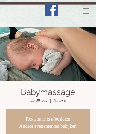
Babymassage
do 30 nov
  |  
Ninove
Registratie is afgesloten
Andere evenementen bekijken