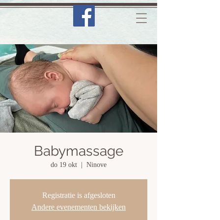
Babymassage
do 19 okt
  |  
Ninove
Registratie is afgesloten
Andere evenementen bekijken